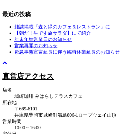
最近の投稿
雑誌掲載『森と緑のカフェ＆レストラン』に
【朝だ！生です旅サラダ】にて紹介
年末年始営業日のお知らせ
営業再開のお知らせ
緊急事態宣言延長に伴う臨時休業延長のお知らせ
直営店アクセス
店名
城崎珈琲 みはらしテラスカフェ
所在地
〒669-6101
兵庫県豊岡市城崎町湯島806-1ロープウェイ山頂
営業時間
10:00～16:00
定休日