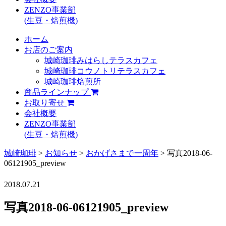
ZENZO事業部
(生豆・焙煎機)
ホーム
お店のご案内
城崎珈琲みはらしテラスカフェ
城崎珈琲コウノトリテラスカフェ
城崎珈琲焙煎所
商品ラインナップ
お取り寄せ
会社概要
ZENZO事業部
(生豆・焙煎機)
城崎珈琲
>
お知らせ
>
おかげさまで一周年
>
写真2018-06-
06121905_preview
2018.07.21
写真2018-06-06121905_preview