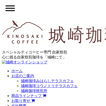
スペシャルティコーヒー専門 自家焙煎
心に残る自家焙煎珈琲を「城崎にて」
ホーム
お店のご案内
城崎珈琲みはらしテラスカフェ
城崎珈琲コウノトリテラスカフェ
城崎珈琲焙煎所
商品ラインナップ
お取り寄せ
会社概要