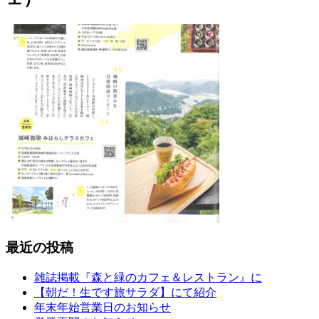
最近の投稿
雑誌掲載『森と緑のカフェ＆レストラン』に
【朝だ！生です旅サラダ】にて紹介
年末年始営業日のお知らせ