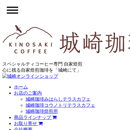
スペシャルティコーヒー専門 自家焙煎
心に残る自家焙煎珈琲を「城崎にて」
ホーム
お店のご案内
城崎珈琲みはらしテラスカフェ
城崎珈琲コウノトリテラスカフェ
城崎珈琲焙煎所
商品ラインナップ
お取り寄せ
会社概要