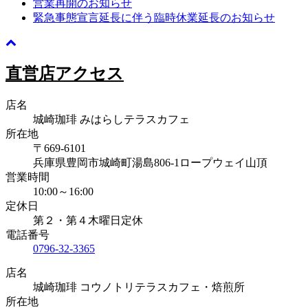
営業再開のお知らせ
緊急事態宣言延長に伴う臨時休業延長のお知らせ
直営店アクセス
店名
城崎珈琲 みはらしテラスカフェ
所在地
〒669-6101
兵庫県豊岡市城崎町湯島806-1ロープウェイ山頂
営業時間
10:00～16:00
定休日
第２・第４木曜日定休
電話番号
0796-32-3365
店名
城崎珈琲 コウノトリテラスカフェ・焙煎所
所在地