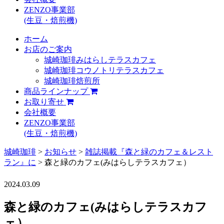
ZENZO事業部
(生豆・焙煎機)
ホーム
お店のご案内
城崎珈琲みはらしテラスカフェ
城崎珈琲コウノトリテラスカフェ
城崎珈琲焙煎所
商品ラインナップ
お取り寄せ
会社概要
ZENZO事業部
(生豆・焙煎機)
城崎珈琲
>
お知らせ
>
雑誌掲載『森と緑のカフェ＆レスト
ラン』に
>
森と緑のカフェ(みはらしテラスカフェ）
2024.03.09
森と緑のカフェ(みはらしテラスカフ
ェ）