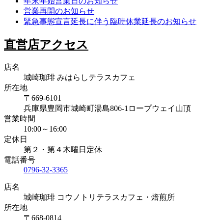
年末年始営業日のお知らせ
営業再開のお知らせ
緊急事態宣言延長に伴う臨時休業延長のお知らせ
直営店アクセス
店名
城崎珈琲 みはらしテラスカフェ
所在地
〒669-6101
兵庫県豊岡市城崎町湯島806-1ロープウェイ山頂
営業時間
10:00～16:00
定休日
第２・第４木曜日定休
電話番号
0796-32-3365
店名
城崎珈琲 コウノトリテラスカフェ・焙煎所
所在地
〒668-0814