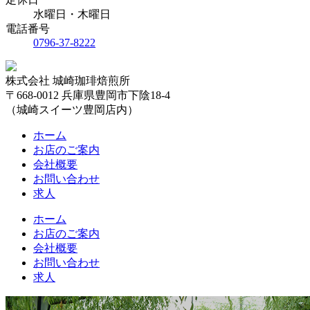
水曜日・木曜日
電話番号
0796-37-8222
株式会社 城崎珈琲焙煎所
〒668-0012 兵庫県豊岡市下陰18-4
（城崎スイーツ豊岡店内）
ホーム
お店のご案内
会社概要
お問い合わせ
求人
ホーム
お店のご案内
会社概要
お問い合わせ
求人