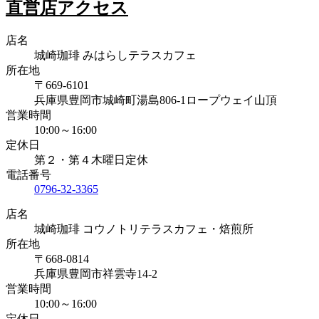
直営店アクセス
店名
城崎珈琲 みはらしテラスカフェ
所在地
〒669-6101
兵庫県豊岡市城崎町湯島806-1ロープウェイ山頂
営業時間
10:00～16:00
定休日
第２・第４木曜日定休
電話番号
0796-32-3365
店名
城崎珈琲 コウノトリテラスカフェ・焙煎所
所在地
〒668-0814
兵庫県豊岡市祥雲寺14-2
営業時間
10:00～16:00
定休日