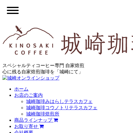
スペシャルティコーヒー専門 自家焙煎
心に残る自家焙煎珈琲を「城崎にて」
ホーム
お店のご案内
城崎珈琲みはらしテラスカフェ
城崎珈琲コウノトリテラスカフェ
城崎珈琲焙煎所
商品ラインナップ
お取り寄せ
会社概要