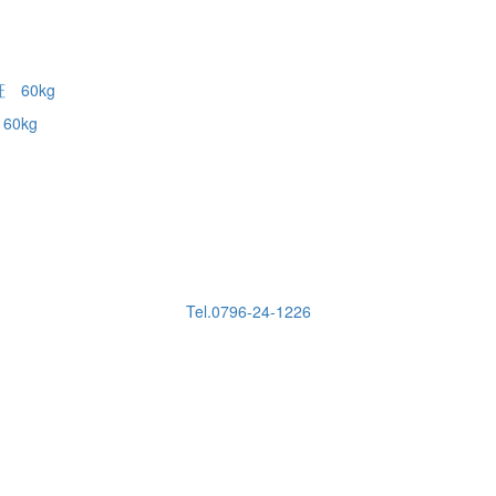
0kg
Tel.0796-24-1226