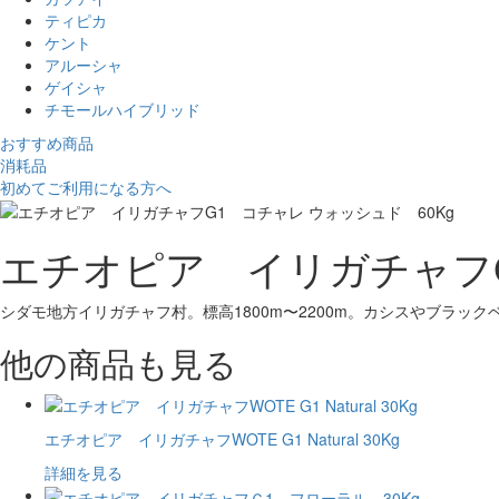
ティピカ
ケント
アルーシャ
ゲイシャ
チモールハイブリッド
おすすめ商品
消耗品
初めてご利用になる方へ
エチオピア イリガチャフG
シダモ地方イリガチャフ村。標高1800m〜2200m。カシスやブラ
他の商品も見る
エチオピア イリガチャフWOTE G1 Natural 30Kg
詳細を見る