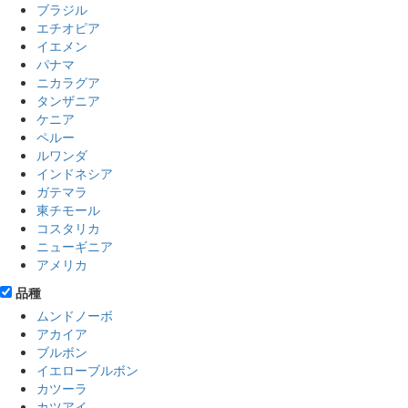
ブラジル
エチオピア
イエメン
パナマ
ニカラグア
タンザニア
ケニア
ペルー
ルワンダ
インドネシア
ガテマラ
東チモール
コスタリカ
ニューギニア
アメリカ
品種
ムンドノーボ
アカイア
ブルボン
イエローブルボン
カツーラ
カツアイ