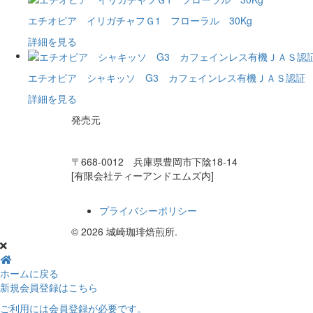
エチオピア イリガチャフＧ1 フローラル 30Kg
詳細を見る
エチオピア シャキッソ G3 カフェインレス有機ＪＡＳ認証 6
詳細を見る
発売元
ZENZO事業部
(株式会社城崎珈琲焙煎所)
〒668-0012 兵庫県豊岡市下陰18-14
[有限会社ティーアンドエムズ内]
プライバシーポリシー
© 2026 城崎珈琲焙煎所.
ホームに戻る
新規会員登録
はこちら
ご利用には会員登録が必要です。