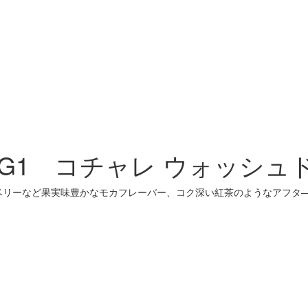
1 コチャレ ウォッシュド 
ックベリーなど果実味豊かなモカフレーバー、コク深い紅茶のようなアフタ