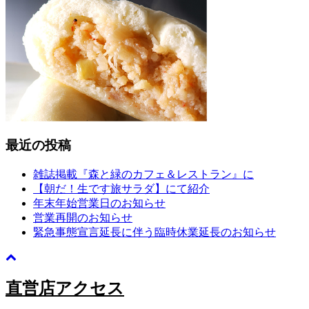
最近の投稿
雑誌掲載『森と緑のカフェ＆レストラン』に
【朝だ！生です旅サラダ】にて紹介
年末年始営業日のお知らせ
営業再開のお知らせ
緊急事態宣言延長に伴う臨時休業延長のお知らせ
直営店アクセス