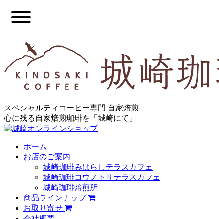
スペシャルティコーヒー専門 自家焙煎
心に残る自家焙煎珈琲を「城崎にて」
ホーム
お店のご案内
城崎珈琲みはらしテラスカフェ
城崎珈琲コウノトリテラスカフェ
城崎珈琲焙煎所
商品ラインナップ
お取り寄せ
会社概要