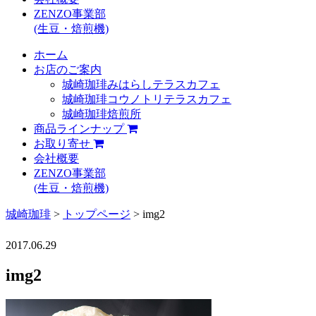
ZENZO事業部
(生豆・焙煎機)
ホーム
お店のご案内
城崎珈琲みはらしテラスカフェ
城崎珈琲コウノトリテラスカフェ
城崎珈琲焙煎所
商品ラインナップ
お取り寄せ
会社概要
ZENZO事業部
(生豆・焙煎機)
城崎珈琲
>
トップページ
>
img2
2017.06.29
img2