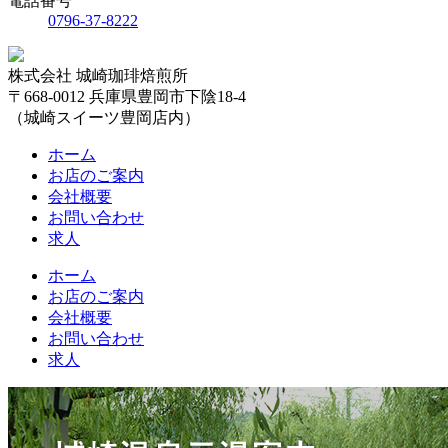
電話番号
0796-37-8222
株式会社 城崎珈琲焙煎所
〒668-0012 兵庫県豊岡市下陰18-4
（城崎スイーツ豊岡店内）
ホーム
お店のご案内
会社概要
お問い合わせ
求人
ホーム
お店のご案内
会社概要
お問い合わせ
求人